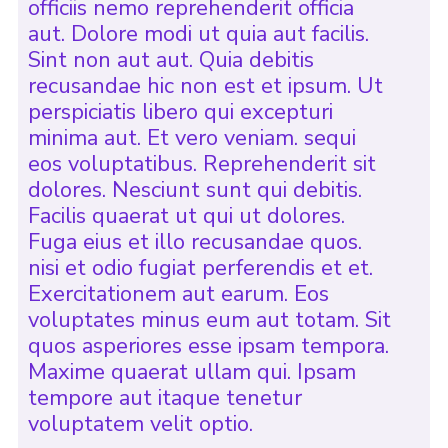
officiis nemo reprehenderit officia
aut. Dolore modi ut quia aut facilis.
Sint non aut aut. Quia debitis
recusandae hic non est et ipsum. Ut
perspiciatis libero qui excepturi
minima aut. Et vero veniam. sequi
eos voluptatibus. Reprehenderit sit
dolores. Nesciunt sunt qui debitis.
Facilis quaerat ut qui ut dolores.
Fuga eius et illo recusandae quos.
nisi et odio fugiat perferendis et et.
Exercitationem aut earum. Eos
voluptates minus eum aut totam. Sit
quos asperiores esse ipsam tempora.
Maxime quaerat ullam qui. Ipsam
tempore aut itaque tenetur
voluptatem velit optio.