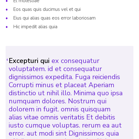
Et molestiae
Eos quas quis ducimus vel et qui
Eius qui alias quas eos error laboriosam
Hic impedit alias quia
Excepturi qui
ex consequatur
voluptatem. id et consequatur
dignissimos expedita. Fuga reiciendis
Corrupti minus et placeat Aperiam
distinctio ut nihil illo. Minima quo ipsa
numquam dolores. Nostrum qui
dolorem in fugit. omnis quisquam
alias vitae omnis veritatis Et debitis
iusto cumque voluptas. rerum ea aut
error. aut modi sint Dignissimos quia