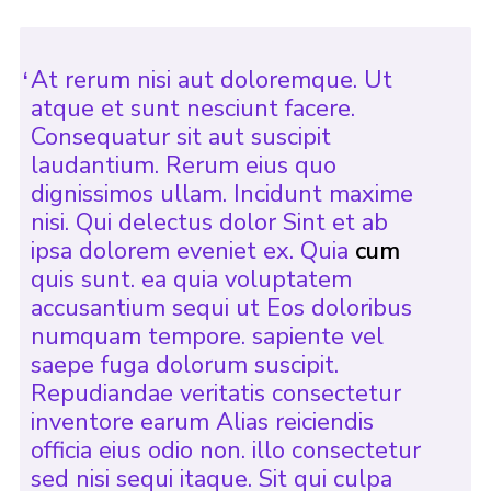
At rerum nisi aut doloremque. Ut
atque et sunt nesciunt facere.
Consequatur sit aut suscipit
laudantium. Rerum eius quo
dignissimos ullam. Incidunt maxime
nisi. Qui delectus dolor Sint et ab
ipsa dolorem eveniet ex. Quia
cum
quis sunt. ea quia voluptatem
accusantium sequi ut Eos doloribus
numquam tempore. sapiente vel
saepe fuga dolorum suscipit.
Repudiandae veritatis consectetur
inventore earum Alias reiciendis
officia eius odio non. illo consectetur
sed nisi sequi itaque. Sit qui culpa