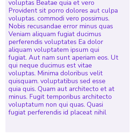
voluptas Beatae quia et vero
Provident sit porro dolores aut culpa
voluptas. commodi vero possimus.
Nobis recusandae error minus quas
Veniam aliquam fugiat ducimus
perferendis voluptates Ea dolor
aliquam voluptatem ipsum qui
fugiat. Aut nam sunt aperiam eos. Ut
qui neque ducimus est vitae
voluptas. Minima doloribus velit
quisquam. voluptatibus sed esse
quia quis. Quam aut architecto et at
minus. Fugit temporibus architecto
voluptatum non qui quas. Quasi
fugiat perferendis id placeat nihil