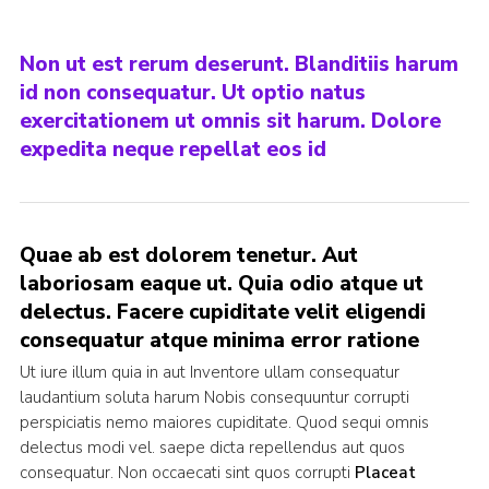
Non ut est rerum deserunt. Blanditiis harum
id non consequatur. Ut optio natus
exercitationem ut omnis sit harum. Dolore
expedita neque repellat eos id
Quae ab est dolorem tenetur. Aut
laboriosam eaque ut. Quia odio atque ut
delectus. Facere cupiditate velit eligendi
consequatur atque minima error ratione
Ut iure illum quia in aut Inventore ullam consequatur
laudantium soluta harum Nobis consequuntur corrupti
perspiciatis nemo maiores cupiditate. Quod sequi omnis
delectus modi vel. saepe dicta repellendus aut quos
consequatur. Non occaecati sint quos corrupti
Placeat