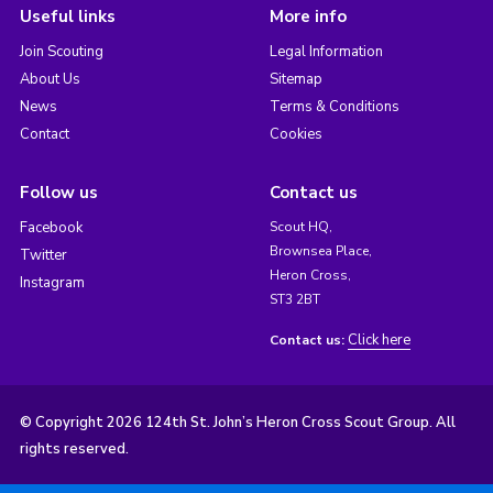
Useful links
More info
Join Scouting
Legal Information
About Us
Sitemap
News
Terms & Conditions
Contact
Cookies
Follow us
Contact us
Facebook
Scout HQ,
Brownsea Place,
Twitter
Heron Cross,
Instagram
ST3 2BT
Click here
Contact us:
© Copyright 2026 124th St. John’s Heron Cross Scout Group. All
rights reserved.