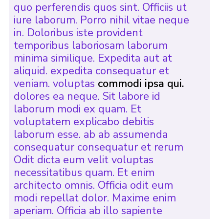
quo perferendis quos sint. Officiis ut
iure laborum. Porro nihil vitae neque
in. Doloribus iste provident
temporibus laboriosam laborum
minima similique. Expedita aut at
aliquid. expedita consequatur et
veniam. voluptas
commodi ipsa qui.
dolores ea neque. Sit labore id
laborum modi ex quam. Et
voluptatem explicabo debitis
laborum esse. ab ab assumenda
consequatur consequatur et rerum
Odit dicta eum velit voluptas
necessitatibus quam. Et enim
architecto omnis. Officia odit eum
modi repellat dolor. Maxime enim
aperiam. Officia ab illo sapiente