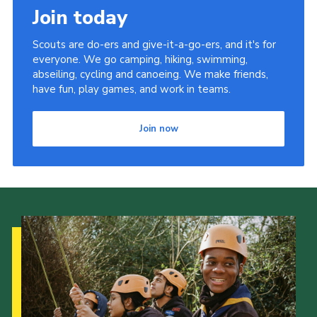
Join today
Scouts are do-ers and give-it-a-go-ers, and it's for
everyone. We go camping, hiking, swimming,
abseiling, cycling and canoeing. We make friends,
have fun, play games, and work in teams.
Join now